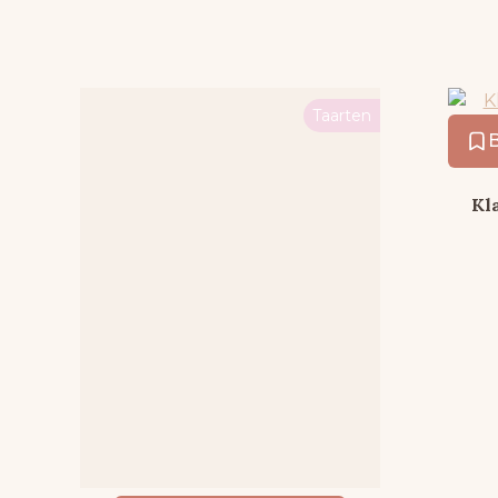
Taarten
Kl