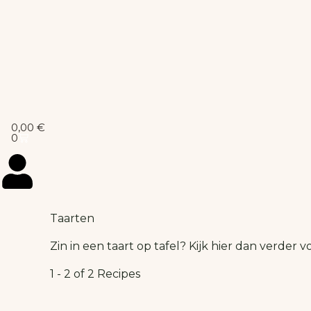
0,00
€
0
Taarten
Zin in een taart op tafel? Kijk hier dan verder v
1 - 2 of 2 Recipes